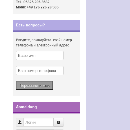
Tel.: 05325 206 3682
Mobil: +49 176 226 28 565
Есть вопросы?
Введите, пожалуйста, свой номер
телефона и электронный адрес
Anmeldung
Логин