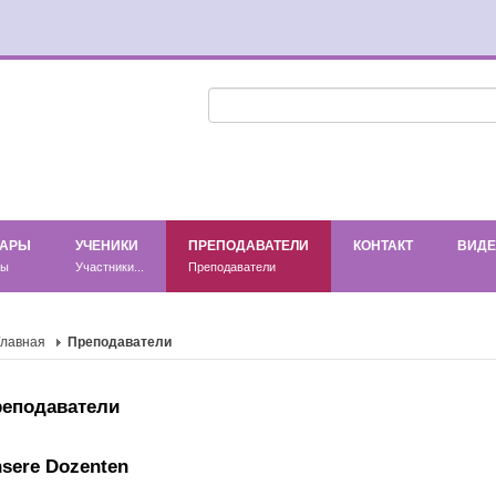
НАРЫ
УЧЕНИКИ
ПРЕПОДАВАТЕЛИ
КОНТАКТ
ВИД
ры
Участники...
Преподаватели
Главная
Преподаватели
реподаватели
sere Dozenten