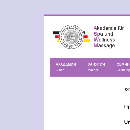
АКАДЕМИЯ
ЗАНЯТИЯ
СЕМИ
О нас
Массаж...
Семина
П
Un