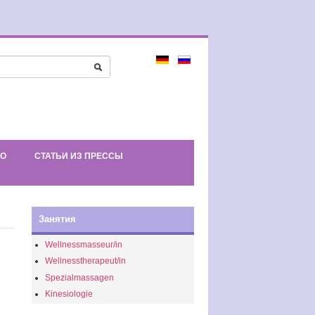
ЕО
СТАТЬИ ИЗ ПРЕССЫ
Занятия
Wellnessmasseur/in
Wellnesstherapeut/in
Spezialmassagen
Kinesiologie