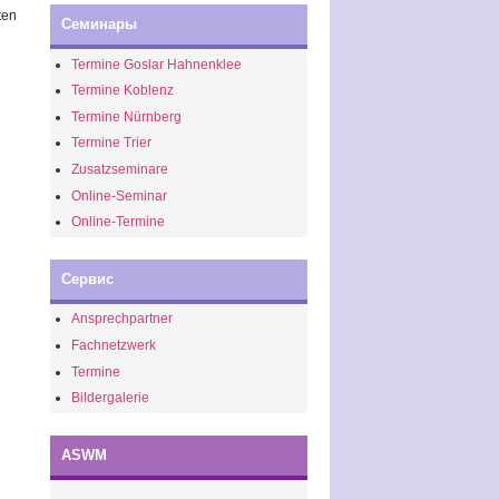
ten
Семинары
Termine Goslar Hahnenklee
Termine Koblenz
Termine Nürnberg
Termine Trier
Zusatzseminare
Online-Seminar
Online-Termine
Сервис
Ansprechpartner
Fachnetzwerk
Termine
Bildergalerie
ASWM