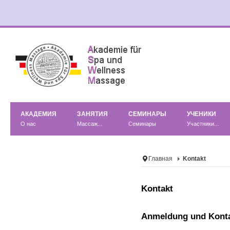
АКАДЕМИЯ
ЗАНЯТИЯ
СЕМИНАРЫ
УЧЕНИКИ
О нас
Массаж...
Семинары
Участники...
Главная
Kontakt
Kontakt
Anmeldung und Kont