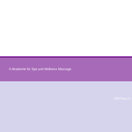
© Akademie für Spa und Wellness Massage
JSN Nuru is