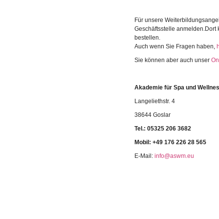
Für unsere Weiterbildungsange
Geschäftsstelle anmelden.Dort
bestellen.
Auch wenn Sie Fragen haben,
Sie können aber auch unser
On
Akademie für Spa und Welln
Langeliethstr. 4
38644 Goslar
Tel.:
05325 206 3682
Mobil: +49 176 226 28 565
E-Mail:
info@aswm.eu